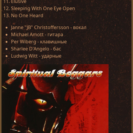
Elusive
Sleeping With One Eye Open
No One Heard
Janne "JB" Christoffersson - вокал
Michael Amott - гитара
Per Wiberg - клавишные
Sharlee D'Angelo - бас
Ludwig Witt - ударные