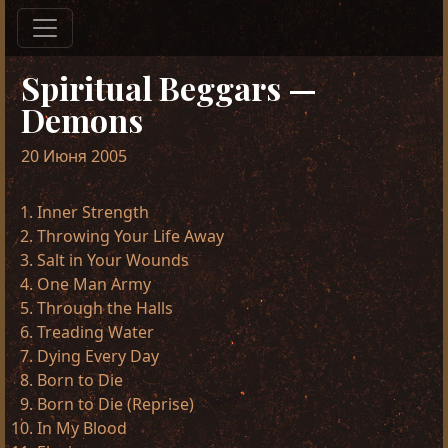
Spiritual Beggars —
Demons
20 Июня 2005
Inner Strength
Throwing Your Life Away
Salt in Your Wounds
One Man Army
Through the Halls
Treading Water
Dying Every Day
Born to Die
Born to Die (Reprise)
In My Blood